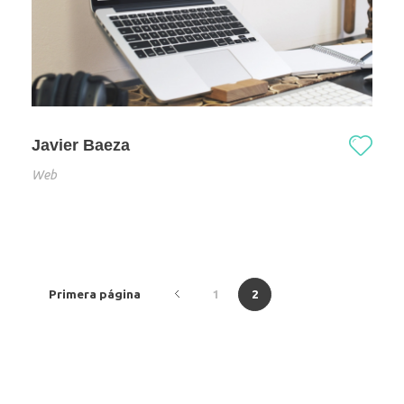
Javier Baeza
Web
Primera página
1
2