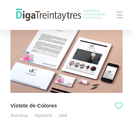
DigaTreintaytres
Agencia de Marketing, Comunicación y Consultoría web
Vístete de Colores
Branding
Papelería
Web