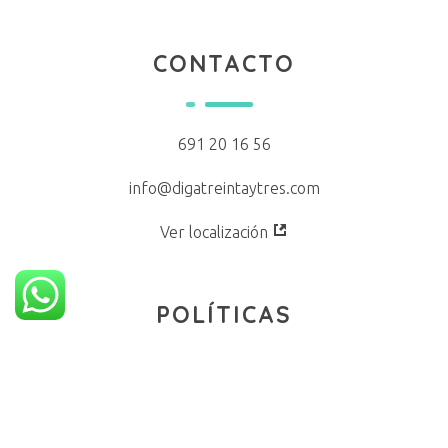
CONTACTO
691 20 16 56
info@digatreintaytres.com
Ver localización
POLÍTICAS
Aviso Legal
Política de cookies