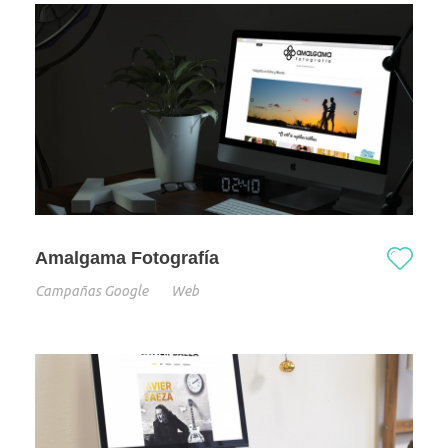
Amalgama Fotografía
Campañas Google
Web