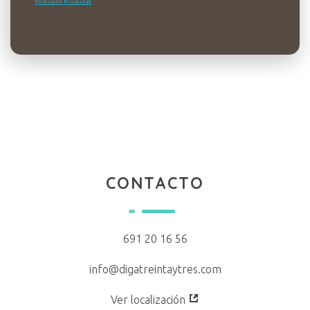
Política de Privacidad
CONTACTO
691 20 16 56
info@digatreintaytres.com
Ver localización