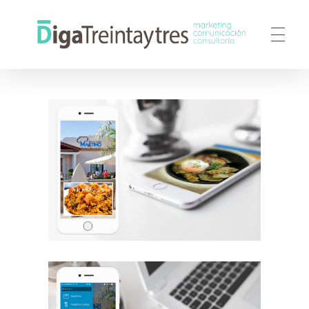
DigaTreintaytres
Agencia de Marketing, Comunicación y Consultoría web